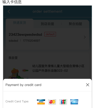
输入卡信息